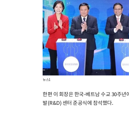
뉴스1
한편 이 회장은 한국-베트남 수교 30주년
발(R&D) 센터 준공식에 참석했다.