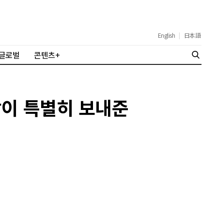
English
|
日本語
글로벌
콘텐츠+
장이 특별히 보내준