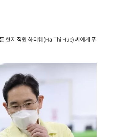
 현지 직원 하티훼(Ha Thi Hue) 씨에게 푸