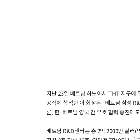
지난 23일 베트남 하노이시 THT 지구에 
공식에 참석한 이 회장은 "베트남 삼성 R
론, 한·베트남 양국 간 우호 협력 증진에도
베트남 R&D센터는 총 2억 2000만 달러(약