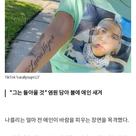
TikTok 'narallynajm13'
"그는 돌아올 것" 염원 담아 볼에 애인 새겨
나를리는 얼마 전 애인이 바람을 피우는 장면을 목격했다.