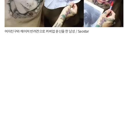
여자친구와 헤어져 반려견으로 커버업 문신을 한 남성 / Saostar