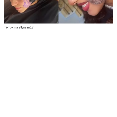
TikTok 'narallynajm13'