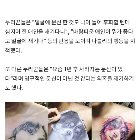
누리꾼들은 "얼굴에 문신 한 것도 나이 들어 후회할 텐데
심지어 전 애인을 새기다니", "바람피운 애인이 뭐가 좋다
고 얼굴에 새기나" 등의 반응을 보이며 나를리의 행동을 지
적했다.
또 다른 누리꾼들은 "요즘 1년 후 사라지는 문신이 있
다"라며 영구적인 문신이 아닌 것 같다는 의혹을 제기하기
도 했다.