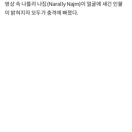
영상 속 나를리 나짐(Narally Najm)이 얼굴에 새긴 인물
이 밝혀지자 모두가 충격에 빠졌다.