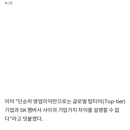
뉴스1
이어 "단순히 영업이익만으로는 글로벌 탑티어(Top-tier)
기업과 SK 멤버사 사이의 기업가치 차이를 설명할 수 없
다"라고 덧붙였다.