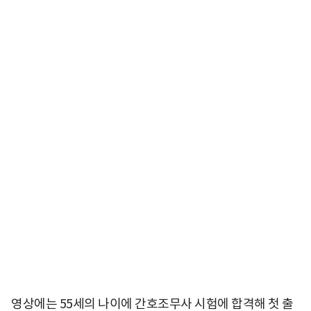
영상에는 55세의 나이에 간호조무사 시험에 합격해 첫 출