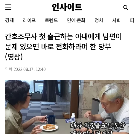
경제
라이프
트렌드
연예·문화
정치
사회
피
간호조무사 첫 출근하는 아내에게 남편이
문제 있으면 바로 전화하라며 한 당부
(영상)
입력 2022.08.17. 12:40