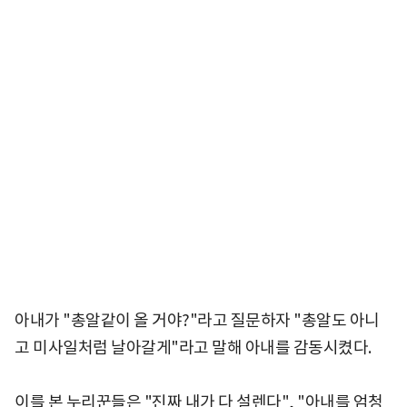
아내가 "총알같이 올 거야?"라고 질문하자 "총알도 아니
고 미사일처럼 날아갈게"라고 말해 아내를 감동시켰다.
이를 본 누리꾼들은 "진짜 내가 다 설렌다", "아내를 엄청