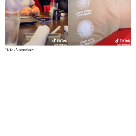
TikTok 'keemokazi'