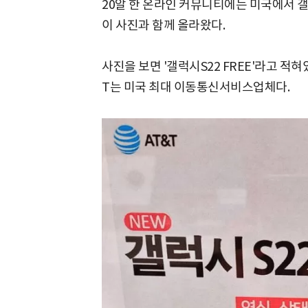
20알 한 온라인 커뮤니티에는 미국에서 
이 사진과 함께 올라왔다.
사진을 보면 '갤럭시S22 FREE'라고 적혀
T는 미국 최대 이동통신서비스업체다.