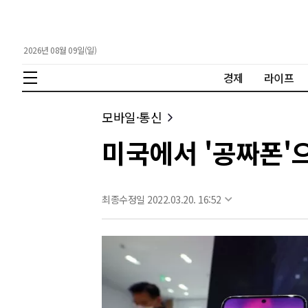
2026년 08월 09일(일)
경제
라이프
모바일·통신
미국에서 '공짜폰'
최종수정일 2022.03.20. 16:52