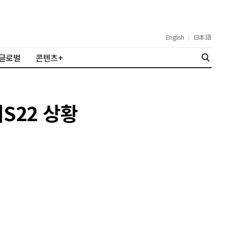
English
|
日本語
글로벌
콘텐츠+
S22 상황