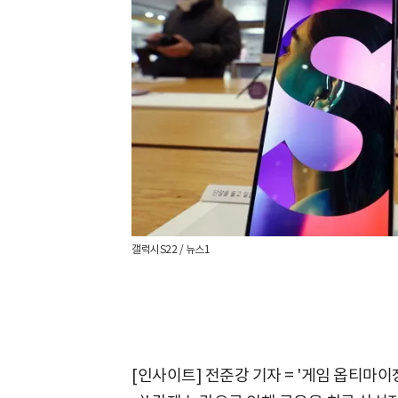
갤럭시S22 / 뉴스1
[인사이트] 전준강 기자 = '게임 옵티마이징 서비