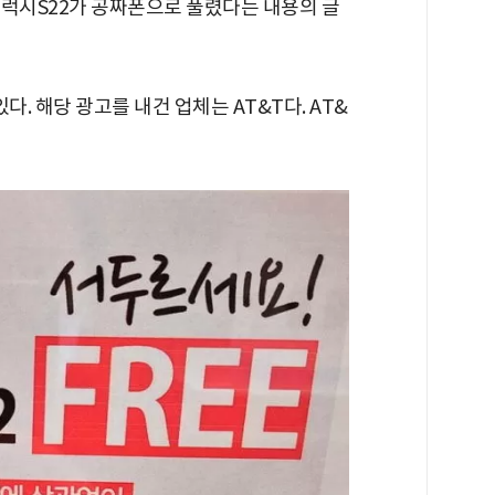
갤럭시S22가 공짜폰으로 풀렸다는 내용의 글
있다. 해당 광고를 내건 업체는 AT&T다. AT&