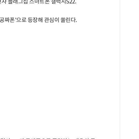
전자 플래그십 스마트폰 갤럭시S22.
'공짜폰'으로 등장해 관심이 쏠린다.