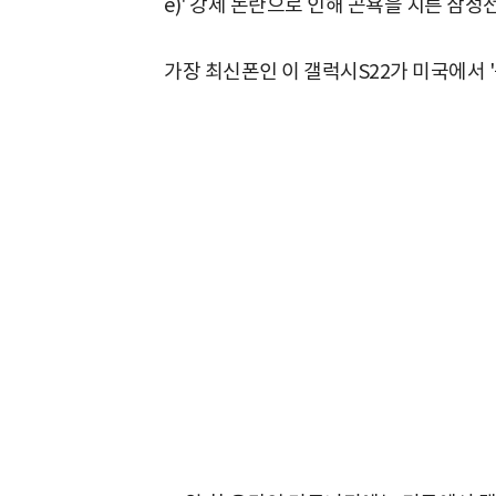
e)' 강제 논란으로 인해 곤욕을 치른 삼성
가장 최신폰인 이 갤럭시S22가 미국에서 