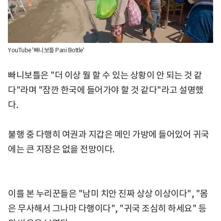
YouTube '빠니보틀 Pani Bottle'
빠니보틀은 "더 이상 뭘 할 수 있는 상황이 안 되는 것 같
다"라며 "잠깐 한국에 들어가야 할 것 같다"라고 설명했
다.
불행 중 다행히 여권과 지갑은 메인 가방에 들어있어 귀국
에는 큰 지장은 없을 전망이다.
이를 본 누리꾼들은 "남미 치안 진짜 상상 이상이다", "몸
은 무사해서 그나마 다행이다", "귀국 조심히 하세요" 등