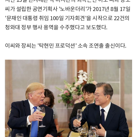
씨가 설립한 공연기획사 '노바운더리'가 2017년 8월 17일
'문재인 대통령 취임 100일 기자회견'을 시작으로 22건의
청와대 정부 행사 용역을 수주했다고 보도했다.
이씨와 장씨는 '탁현민 프로덕션' 소속 조연출 출신이다.