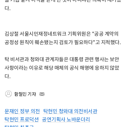
다.
김상철 서울시민재정네트워크 기획위원은 "공공 계약의
공정성 원칙이 훼손됐는지 검토가 필요하다"고 지적했다.
탁 비서관과 청와대 관계자들은 대통령 관련 행사는 보안
사항이라는 이유로 해당 매체의 공식 해명에 응하지 않았
다.
함철민 기자
문재인 정부 의전
탁현민 청와대 의전비서관
탁현민 프로덕션
공연기획사 노바운더리