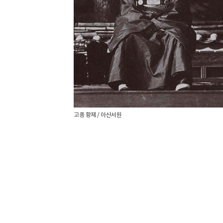
고종 황제 / 아산서원