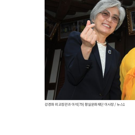
강경화 외교장관과 이석(79) 황실문화재단 이사장 / 뉴스1