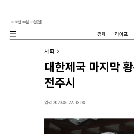
2026년 08월 09일(일)
경제
라이프
사회
대한제국 마지막 황
전주시
입력 2020.06.22. 18:00