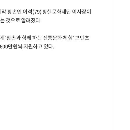
지막 황손인 이석(79) 황실문화재단 이사장이
는 것으로 알려졌다.
 '황손과 함께 하는 전통문화 체험' 콘텐츠
7600만원씩 지원하고 있다.