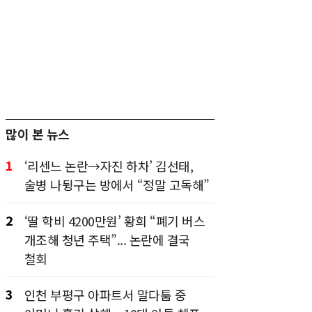
많이 본 뉴스
1
‘리센느 논란→자진 하차’ 김선태,
술병 나뒹구는 방에서 “정말 고독해”
2
‘딸 학비 4200만원’ 황희 “폐기 버스
개조해 청년 주택”... 논란에 결국
철회
3
인천 부평구 아파트서 말다툼 중