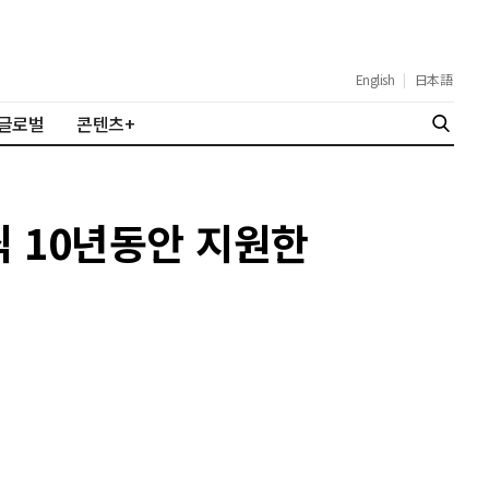
English
|
日本語
글로벌
콘텐츠+
씩 10년동안 지원한