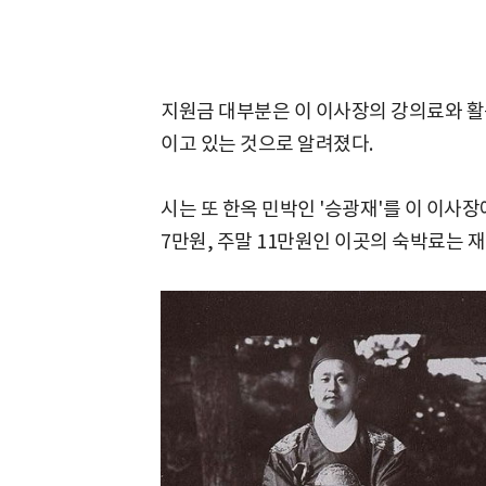
지원금 대부분은 이 이사장의 강의료와 활
이고 있는 것으로 알려졌다.
시는 또 한옥 민박인 '승광재'를 이 이사장
7만원, 주말 11만원인 이곳의 숙박료는 