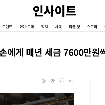
트렌드
연예·문화
정치
사회
피플.잇
스토리
손에게 매년 세금 7600만원