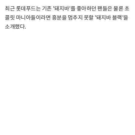
최근 롯데푸드는 기존 '돼지바'를 좋아하던 팬들은 물론 초
콜릿 마니아들이라면 흥분을 멈추지 못할 '돼지바 블랙'을
소개했다.