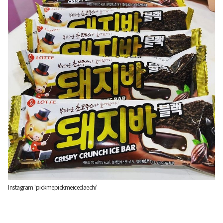
Instagram 'pickmepickmeicedaechi'