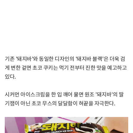
기존 '돼지바'와 동일한 디자인의 '돼지바 블랙'은 더욱 검
게 변한 겉면 초코 쿠키는 먹기 전부터 진한 맛을 예고하고
있다.
시커먼 아이스크림을 한 입 깨어 물면 원조 '돼지바'의 딸
기잼이 아닌 초코 무스의 달달함이 혀끝을 자극한다.