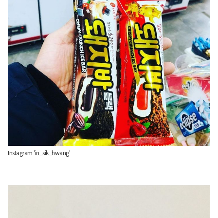
Instagram 'in_sik_hwang'