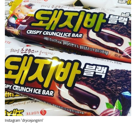
Instagram 'dryicejangrim'