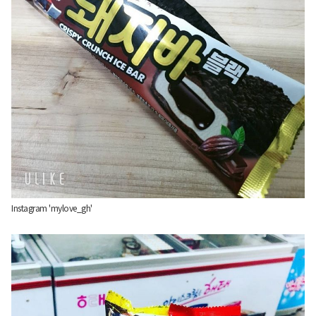
Instagram 'mylove_gh'