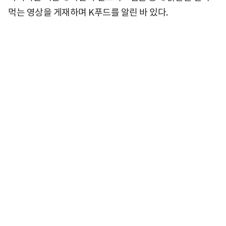
먹는 영상을 게재하며 K푸드를 알린 바 있다.