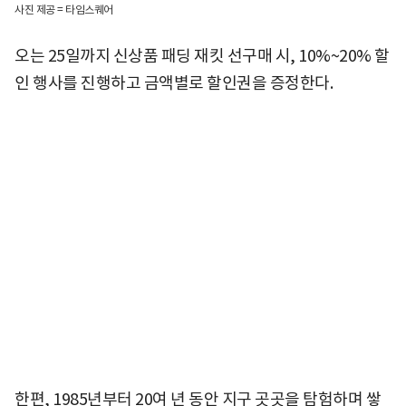
사진 제공 = 타임스퀘어
오는 25일까지 신상품 패딩 재킷 선구매 시, 10%~20% 할
인 행사를 진행하고 금액별로 할인권을 증정한다.
한편, 1985년부터 20여 년 동안 지구 곳곳을 탐험하며 쌓