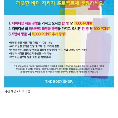
사진 제공 = 더바디샵