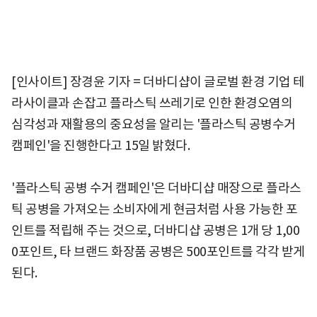
[인사이트] 장경윤 기자 = 더바디샵이 글로벌 환경 기업 테
라사이클과 손잡고 플라스틱 쓰레기로 인한 환경오염의
심각성과 재활용의 중요성을 알리는 '플라스틱 공병수거
캠페인'을 진행한다고 15일 밝혔다.
'플라스틱 공병 수거 캠페인'은 더바디샵 매장으로 플라스
틱 공병을 가져오는 소비자에게 현금처럼 사용 가능한 포
인트를 적립해 주는 것으로, 더바디샵 공병은 1개 당 1,00
0포인트, 타 브랜드 화장품 공병은 500포인트를 각각 받게
된다.