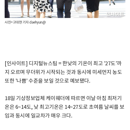
사진=고대현 기자 daehyun@
[인사이트] 디지털뉴스팀 = 한낮의 기온이 최고 '27도'까
지 오르며 무더위가 시작되는 것과 동시에 미세먼지 농도
또한 '나쁨' 수준을 보일 것으로 예보됐다.
18일 기상정보업체 케이웨더에 따르면 이날 아침 최저기
온은 6~14도, 낮 최고기온은 14~27도로 초여름 날씨를 보
임과 동시에 일교차가 매우 크다.