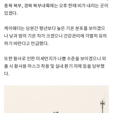
충북 북부, 경북 북부내륙에는 오후 한때 비가 내리는 곳이
있겠다.
케이웨더는 당분간 평년보다 높은 기온 분포를 보이겠으
나 낮과 밤의 기온 차가 크겠으니 건강관리에 각별히 유의
하기 바란다고 언급했다.
또한 황사로 인한 미세먼지가 나쁨 수준을 보이겠으니 외
출 시 황사용 마스크 착용 및 실내 환기 자제 등을 당부했
다.