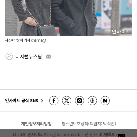
사진=박찬하 기자 chanha@
디지털뉴스팀
인사이트 공식 SNS
개인정보처리방침
청소년보호정책(책임자: 박석민)
©
2026
인사이트 All rights reserved. 무단 전재 및 재배포 금지.