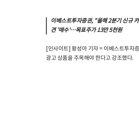
이베스트투자증권, "올해 2분기 신규 
견 '매수'…목표주가 13만 5천원
[인사이트] 황성아 기자 = 이베스트투자증
광고 상품을 주목해야 한다고 강조했다.