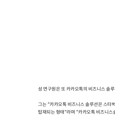
성 연구원은 또 카카오톡의 비즈니스 솔루
그는 "카카오톡 비즈니스 솔루션은 스타
탑재되는 형태"라며 "카카오톡 비즈니스