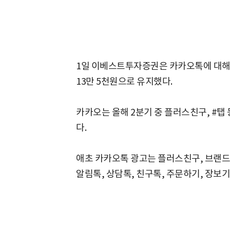
1일 이베스트투자증권은 카카오톡에 대해
13만 5천원으로 유지했다.
카카오는 올해 2분기 중 플러스친구, #탭
다.
애초 카카오톡 광고는 플러스친구, 브랜드
알림톡, 상담톡, 친구톡, 주문하기, 장보기