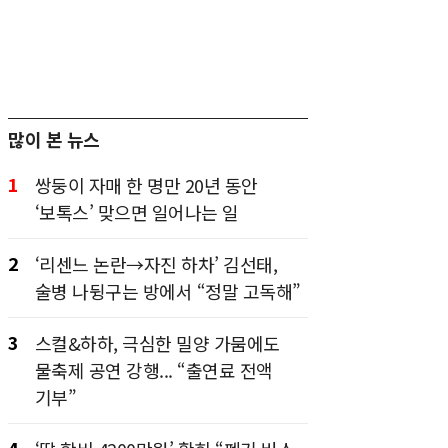
많이 본 뉴스
1
쌍둥이 자매 한 명만 20년 동안
‘보톡스’ 맞으면 일어나는 일
2
‘리센느 논란→자진 하차’ 김선태,
술병 나뒹구는 방에서 “정말 고독해”
3
스컬&하하, 극심한 밀양 가뭄에도
물축제 공연 강행... “출연료 전액
기부”