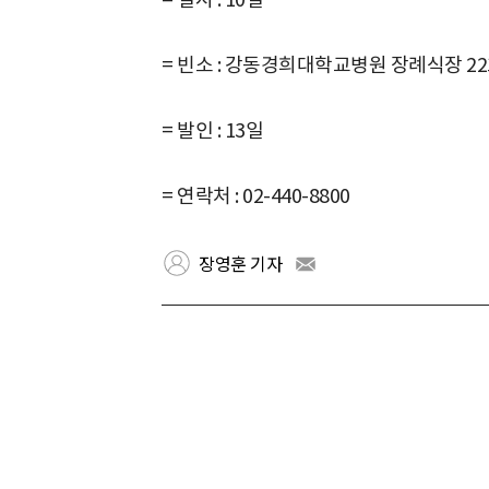
= 빈소 : 강동경희대학교병원 장례식장 2
= 발인 : 13일
= 연락처 : 02-440-8800
장영훈 기자