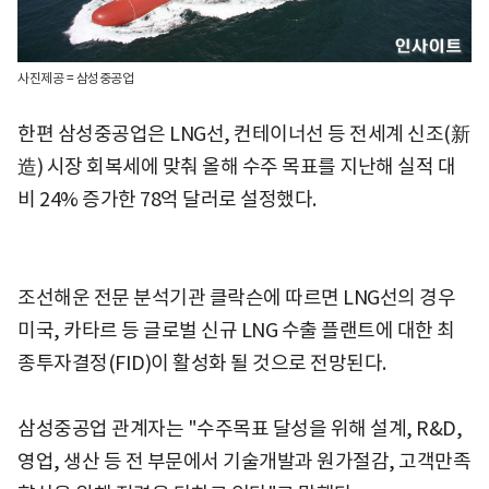
사진제공 = 삼성중공업
한편 삼성중공업은 LNG선, 컨테이너선 등 전세계 신조(新
造) 시장 회복세에 맞춰 올해 수주 목표를 지난해 실적 대
비 24% 증가한 78억 달러로 설정했다.
조선해운 전문 분석기관 클락슨에 따르면 LNG선의 경우
미국, 카타르 등 글로벌 신규 LNG 수출 플랜트에 대한 최
종투자결정(FID)이 활성화 될 것으로 전망된다.
삼성중공업 관계자는 "수주목표 달성을 위해 설계, R&D,
영업, 생산 등 전 부문에서 기술개발과 원가절감, 고객만족