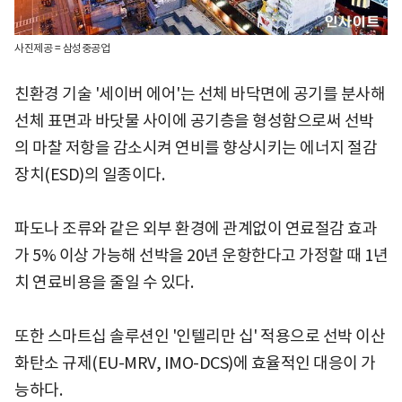
사진제공 = 삼성중공업
친환경 기술 '세이버 에어'는 선체 바닥면에 공기를 분사해
선체 표면과 바닷물 사이에 공기층을 형성함으로써 선박
의 마찰 저항을 감소시켜 연비를 향상시키는 에너지 절감
장치(ESD)의 일종이다.
파도나 조류와 같은 외부 환경에 관계없이 연료절감 효과
가 5% 이상 가능해 선박을 20년 운항한다고 가정할 때 1년
치 연료비용을 줄일 수 있다.
또한 스마트십 솔루션인 '인텔리만 십' 적용으로 선박 이산
화탄소 규제(EU-MRV, IMO-DCS)에 효율적인 대응이 가
능하다.