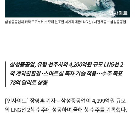
삼성중공업이 카타르로부터 수주해 건조한 세계최대급 LNG선 / 사진제공 = 삼성중공업
삼성중공업, 유럽 선주사와 4,200억원 규모 LNG선 2
척 계약
친환경·스마트십 독자 기술 적용…수주 목표
78억 달러로 상향
[인사이트] 장영훈 기자 = 삼성중공업이 4,199억원 규모
의 LNG선 2척 수주에 성공하며 올해 첫 수주를 기록했다.