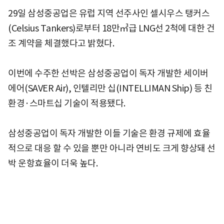
29일 삼성중공업은 유럽 지역 선주사인 셀시우스 탱커스
(Celsius Tankers)로부터 18만㎥급 LNG선 2척에 대한 건
조 계약을 체결했다고 밝혔다.
이번에 수주한 선박은 삼성중공업이 독자 개발한 세이버
에어(SAVER Air), 인텔리만 십(INTELLIMAN Ship) 등 친
환경·스마트십 기술이 적용됐다.
삼성중공업이 독자 개발한 이들 기술은 환경 규제에 효율
적으로 대응 할 수 있을 뿐만 아니라 연비도 크게 향상돼 선
박 운항효율이 더욱 높다.