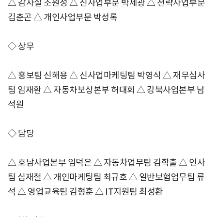
△ 감사실 조원성 △ 신사업부문 박제광 △ 전략사업부문
김춘곤 △ 개인사업부문 박성록
◇ 상무
△ 홍보팀 신해용 △ 신사업마케팅팀 박영식 △ 재무심사
팀 임재환 △ 자동차보상본부 허대회 △ 강북사업본부 남
석원
◇ 담당
△ 호남사업본부 임덕은 △ 자동차업무팀 김학출 △ 인사
팀 심재철 △ 개인마케팅팀 최규호 △ 일반보험업무팀 류
석 △ 영업교육팀 김형훈 △ IT지원팀 최성환