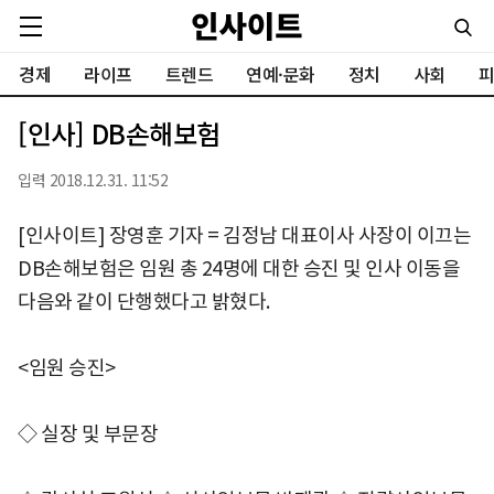
경제
라이프
트렌드
연예·문화
정치
사회
피
[인사] DB손해보험
입력 2018.12.31. 11:52
[인사이트] 장영훈 기자 = 김정남 대표이사 사장이 이끄는
DB손해보험은 임원 총 24명에 대한 승진 및 인사 이동을
다음와 같이 단행했다고 밝혔다.
<임원 승진>
◇ 실장 및 부문장