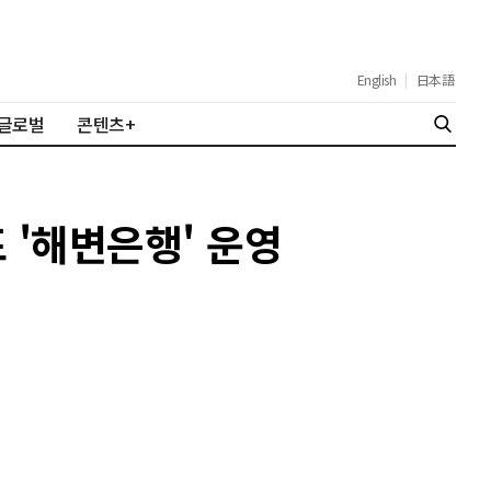
English
|
日本語
글로벌
콘텐츠+
 '해변은행' 운영