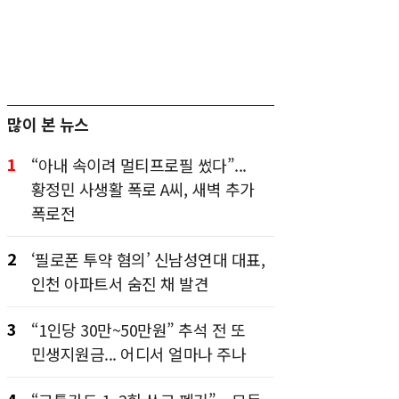
많이 본 뉴스
1
“아내 속이려 멀티프로필 썼다”...
황정민 사생활 폭로 A씨, 새벽 추가
폭로전
2
‘필로폰 투약 혐의’ 신남성연대 대표,
인천 아파트서 숨진 채 발견
3
“1인당 30만~50만원” 추석 전 또
민생지원금... 어디서 얼마나 주나