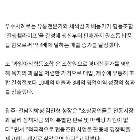
우수사례로는 유통전문가와 새싹삼 재배농가가 협동조합
'진생웰라이프'을 결성해 생산부터 판매까지 원스톱 납품
을 함으로써 약 4배에 달하는 매출 증가를 달성했다.
또 '과일아삭협동조합'은 조합원으로 경매전문가를 영입
해 육지의 과일을 저렴한 가격으로 매입, 제주에 유통해 조
합 결성전보다 10배의 매출과 3배의 영업이익 성장의 성과
를 창출했다.
광주·전남지방청 김진형 청장은 "소상공인들은 전통시장
과 달리 정책자금 외에 특별한 판로 및 마케팅 지원이 없
다" 면서 "적극적으로 협동조합 사업을 활용해 경쟁력을
제고하는 계기로 삼았으면 한다"고 말했다.