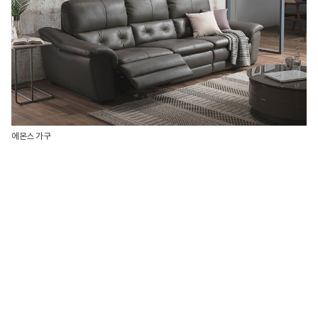
에몬스 가구