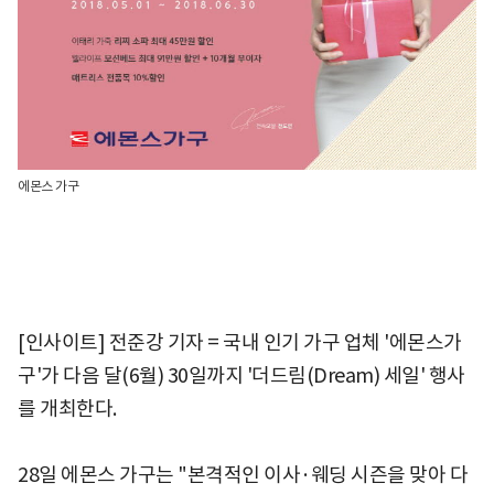
에몬스 가구
[인사이트] 전준강 기자 = 국내 인기 가구 업체 '에몬스가
구'가 다음 달(6월) 30일까지 '더드림(Dream) 세일' 행사
를 개최한다.
28일 에몬스 가구는 "본격적인 이사·웨딩 시즌을 맞아 다