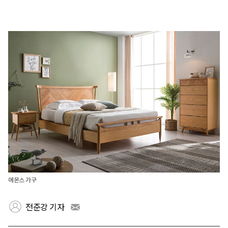
에몬스 가구
전준강 기자