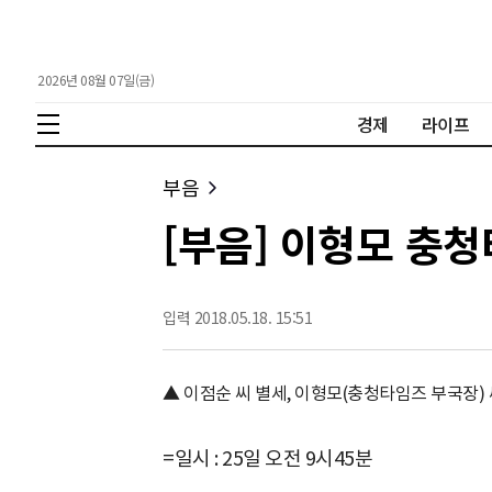
2026년 08월 07일(금)
경제
라이프
부음
[부음] 이형모 충
입력 2018.05.18. 15:51
▲ 이점순 씨 별세, 이형모(충청타임즈 부국장)
=일시 : 25일 오전 9시45분