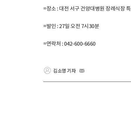
=장소 : 대전 서구 건양대병원 장례식장 특
=발인 : 27일 오전 7시30분
=연락처 : 042-600-6660
김소영 기자