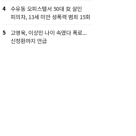
4
수유동 오피스텔서 50대 女 살인
피의자, 13세 미만 성폭력 범죄 15회
5
고영욱, 이상민 나이 속였다 폭로...
신정환까지 언급