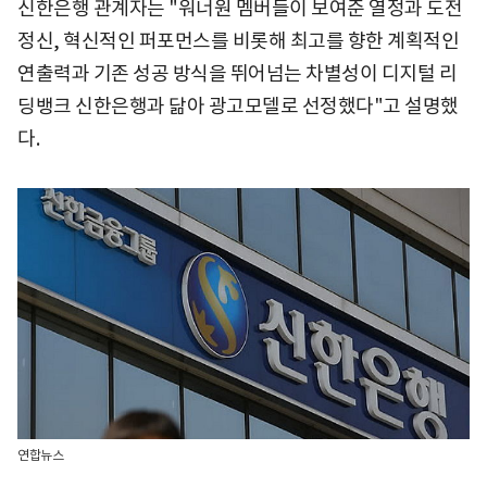
신한은행 관계자는 "워너원 멤버들이 보여준 열정과 도전
정신, 혁신적인 퍼포먼스를 비롯해 최고를 향한 계획적인
연출력과 기존 성공 방식을 뛰어넘는 차별성이 디지털 리
딩뱅크 신한은행과 닮아 광고모델로 선정했다"고 설명했
다.
연합뉴스