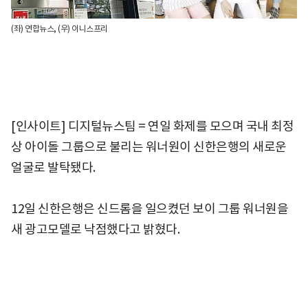
(좌) 연합뉴스, (우) 이니스프리
[인사이트] 디지털뉴스팀 = 연일 화제를 모으며 국내 최정
상 아이돌 그룹으로 불리는 워너원이 신한은행의 새로운
얼굴로 발탁됐다.
12일 신한은행은 신드롬을 일으켰던 보이 그룹 워너원을
새 광고모델로 낙점했다고 밝혔다.