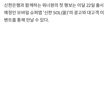
신한은행과 함께하는 워너원의 첫 행보는 이달 22일 출시
예정인 모바일 슈퍼앱 '신한 SOL(쏠)'의 광고와 대고객 이
벤트를 통해 만날 수 있다.