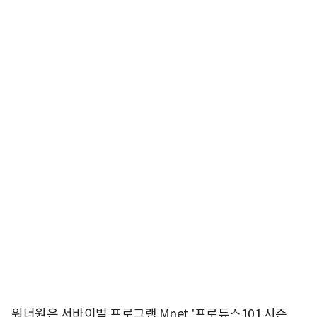
워너원은 서바이벌 프로그램 Mnet '프로듀스101 시즌