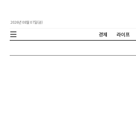
2026년 08월 07일(금)
경제
라이프