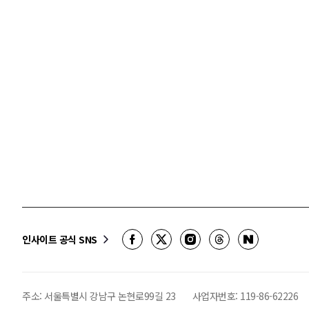
인사이트 공식 SNS
주소: 서울특별시 강남구 논현로99길 23
사업자번호:
119-86-62226