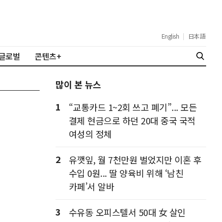
English
|
日本語
글로벌
콘텐츠+
많이 본 뉴스
1
“교통카드 1~2회 쓰고 폐기”... 모든
결제 현금으로 하던 20대 중국 국적
여성의 정체
2
유깻잎, 월 7천만원 벌었지만 이혼 후
수입 0원... 딸 양육비 위해 ‘남친
카페’서 알바
3
수유동 오피스텔서 50대 女 살인