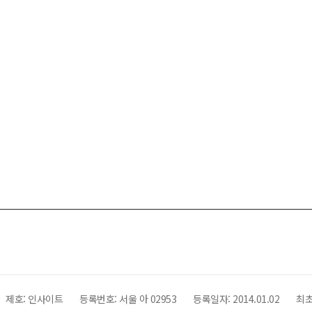
제호:
인사이트
등록번호: 서울 아 02953
등록일자:
2014.01.02
최초