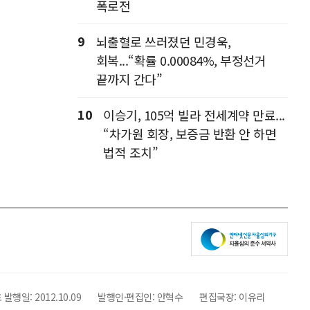
폭로전
9
뇌출혈로 쓰러졌던 민경욱,
회복...“확률 0.00084%, 부정선거
끝까지 간다”
10
이승기, 105억 빌라 전세계약 만료...
“차가원 회장, 보증금 반환 안 하면
법적 조치”
 발행일:
2012.10.09
발행인·편집인:
안혁수
편집국장:
이유리