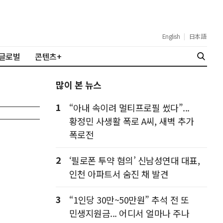
English
|
日本語
글로벌
콘텐츠+
많이 본 뉴스
1
“아내 속이려 멀티프로필 썼다”...
황정민 사생활 폭로 A씨, 새벽 추가
폭로전
2
‘필로폰 투약 혐의’ 신남성연대 대표,
인천 아파트서 숨진 채 발견
3
“1인당 30만~50만원” 추석 전 또
민생지원금... 어디서 얼마나 주나