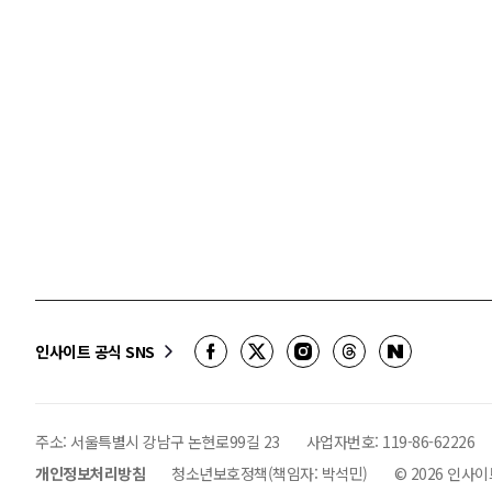
인사이트 공식 SNS
주소: 서울특별시 강남구 논현로99길 23
사업자번호:
119-86-62226
개인정보처리방침
청소년보호정책(책임자: 박석민)
©
2026
인사이트 