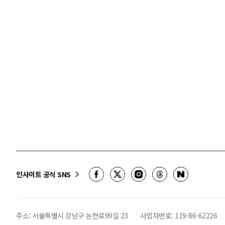
인사이트 공식 SNS
주소: 서울특별시 강남구 논현로99길 23
사업자번호:
119-86-62226