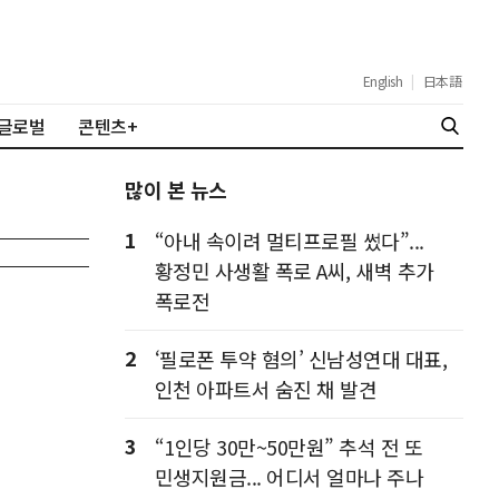
English
|
日本語
글로벌
콘텐츠+
많이 본 뉴스
1
“아내 속이려 멀티프로필 썼다”...
황정민 사생활 폭로 A씨, 새벽 추가
폭로전
2
‘필로폰 투약 혐의’ 신남성연대 대표,
인천 아파트서 숨진 채 발견
3
“1인당 30만~50만원” 추석 전 또
민생지원금... 어디서 얼마나 주나