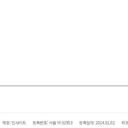
제호:
인사이트
등록번호: 서울 아 02953
등록일자:
2014.01.02
최초