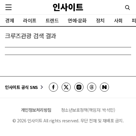
경제
라이프
트렌드
연예·문화
정치
사회
피
크루즈관광 검색 결과
인사이트 공식 SNS
개인정보처리방침
청소년보호정책(책임자: 박석민)
©
2026
인사이트 All rights reserved. 무단 전재 및 재배포 금지.