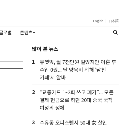
English
|
日本語
글로벌
콘텐츠+
많이 본 뉴스
1
유깻잎, 월 7천만원 벌었지만 이혼 후
수입 0원... 딸 양육비 위해 ‘남친
카페’서 알바
2
“교통카드 1~2회 쓰고 폐기”... 모든
결제 현금으로 하던 20대 중국 국적
여성의 정체
3
수유동 오피스텔서 50대 女 살인