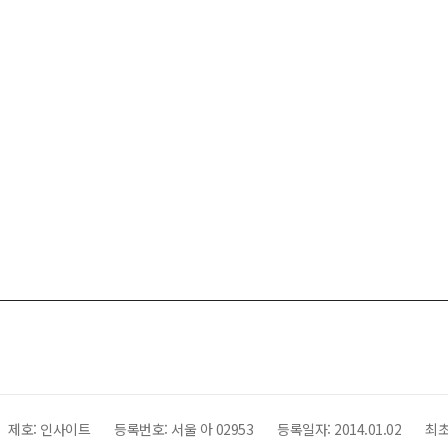
제호:
인사이트
등록번호: 서울 아 02953
등록일자:
2014.01.02
최초