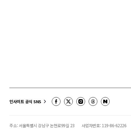
인사이트 공식 SNS
주소: 서울특별시 강남구 논현로99길 23
사업자번호:
119-86-62226