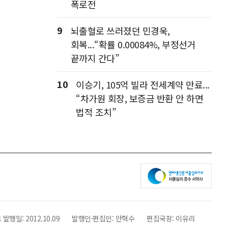
폭로전
9
뇌출혈로 쓰러졌던 민경욱,
회복...“확률 0.00084%, 부정선거
끝까지 간다”
10
이승기, 105억 빌라 전세계약 만료...
“차가원 회장, 보증금 반환 안 하면
법적 조치”
 발행일:
2012.10.09
발행인·편집인:
안혁수
편집국장:
이유리