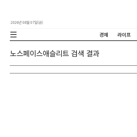
2026년 08월 07일(금)
경제
라이프
노스페이스애슬리트 검색 결과