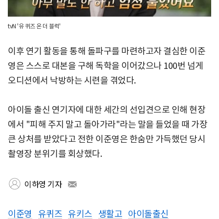
tvN '유 퀴즈 온 더 블럭'
이후 연기 활동을 통해 돌파구를 마련하고자 결심한 이준
영은 스스로 대본을 구해 독학을 이어갔으나 100번 넘게
오디션에서 낙방하는 시련을 겪었다.
아이돌 출신 연기자에 대한 세간의 선입견으로 인해 현장
에서 "피해 주지 말고 돌아가라"라는 말을 들었을 때 가장
큰 상처를 받았다고 전한 이준영은 한숨만 가득했던 당시
촬영장 분위기를 회상했다.
이하영 기자
이준영
유퀴즈
유키스
생활고
아이돌출신