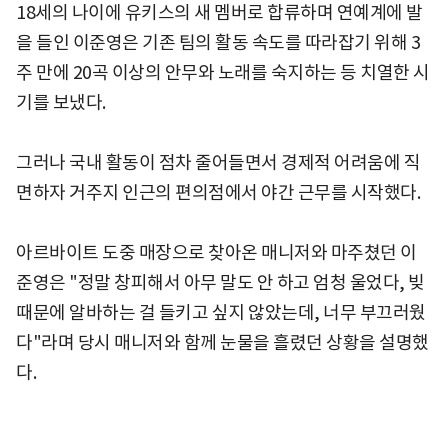
18세의 나이에 유키스의 새 멤버로 합류하며 연예계에 발
을 들인 이준영은 기존 팀의 활동 속도를 따라잡기 위해 3
주 만에 20곡 이상의 안무와 노래를 숙지하는 등 치열한 시
기를 보냈다.
그러나 국내 활동이 점차 줄어들면서 경제적 어려움에 직
면하자 거주지 인근의 편의점에서 야간 근무를 시작했다.
아르바이트 도중 매장으로 찾아온 매니저와 마주쳤던 이
준영은 "정말 창피해서 아무 말도 안 하고 엄청 울었다, 빚
때문에 알바하는 걸 들키고 싶지 않았는데, 너무 부끄러웠
다"라며 당시 매니저와 함께 눈물을 흘렸던 상황을 설명했
다.