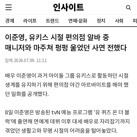
경제
라이프
트렌드
연예·문화
정치
사회
피
이준영, 유키스 시절 편의점 알바 중
매니저와 마주쳐 펑펑 울었던 사연 전했다
입력 2026.07.09. 11:11
배우 이준영이 과거 아이돌 그룹 유키스로 활동하던 시절
생계를 유지하기 위해 편의점 야간 아르바이트를 해야 했
던 일화를 공개했다.
8일 이준영은 방송된 tvN 예능 프로그램 '유 퀴즈 온 더 블
럭'에 출연해 연예계 데뷔 이후 대세 배우로 자리잡기까지
겪었던 생활고와 무명 시절의 어려움을 털어놓았다.