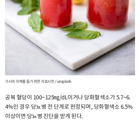
기사의 이해를 돕기 위한 자료사진 / unsplash
공복 혈당이 100~125㎎/dL이거나 당화혈색소가 5.7~6.
4%인 경우 당뇨병 전 단계로 판정되며, 당화혈색소 6.5%
이상이면 당뇨병 진단을 받게 된다.