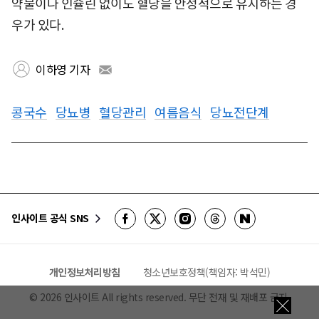
약물이나 인슐린 없이도 혈당을 안정적으로 유지하는 경
우가 있다.
이하영 기자
콩국수
당뇨병
혈당관리
여름음식
당뇨전단계
인사이트 공식 SNS
개인정보처리방침
청소년보호정책(책임자: 박석민)
©
2026
인사이트 All rights reserved. 무단 전재 및 재배포 금지.