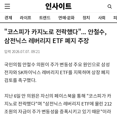
경제
라이프
트렌드
연예·문화
정치
사회
피
"코스피가 카지노로 전락했다"... 안철수,
삼전닉스 레버리지 ETF 폐지 주장
입력 2026.07.07. 09:21
국민의힘 안철수 의원이 주가 변동성 주요 원인으로 삼성
전자와 SK하이닉스 레버리지 ETF를 지목하며 상장 폐지
검토를 촉구했다.
지난 6일 안 의원은 자신의 페이스북을 통해 "코스피가 카
지노로 전락했다"며 "삼전닉스 레버리지 ETF에 몰린 212
조원의 자금이 주가 변동성을 증폭시키고 있기 때문"이라