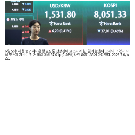
6일 오후 서울 중구 하나은행 딜링룸 전광판에 코스피와 원·달러 환율이 표시되고 있다. 이
날 코스피 지수는 전 거래일 대비 37.01p(0.46%) 내린 8051.33에 마감했다. 2026.7.6/뉴
스1