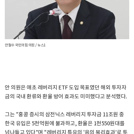
안철수 국민의힘 의원 / 뉴스1
안 의원은 애초 레버리지 ETF 도입 목표였던 해외 투자자
금의 국내 환류와 환율 방어 효과도 미미했다고 분석했다.
그는 "홍콩 증시의 삼전닉스 레버리지 투자금 11조원 중
한국 유입은 5천억원에 불과하고, 환율은 1천550원대를
넘나들고 있다"며 "레버리지 특유의 '음의 복리효과'로 투