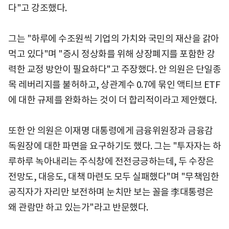
다"고 강조했다.
그는 "하루에 수조원씩 기업의 가치와 국민의 재산을 갉아
먹고 있다"며 "증시 정상화를 위해 상장폐지를 포함한 강
력한 교정 방안이 필요하다"고 주장했다. 안 의원은 단일종
목 레버리지를 불허하고, 상관계수 0.7에 묶인 액티브 ETF
에 대한 규제를 완화하는 것이 더 합리적이라고 제안했다.
또한 안 의원은 이재명 대통령에게 금융위원장과 금융감
독원장에 대한 파면을 요구하기도 했다. 그는 "투자자는 하
루하루 녹아내리는 주식창에 전전긍긍하는데, 두 수장은
전망도, 대응도, 대책 마련도 모두 실패했다"며 "무책임한
공직자가 자리만 보전하며 눈치만 보는 꼴을 李대통령은
왜 관람만 하고 있는가"라고 반문했다.