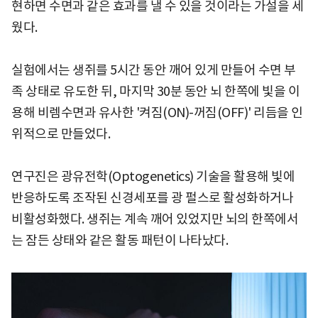
현하면 수면과 같은 효과를 낼 수 있을 것이라는 가설을 세
웠다.
실험에서는 생쥐를 5시간 동안 깨어 있게 만들어 수면 부
족 상태로 유도한 뒤, 마지막 30분 동안 뇌 한쪽에 빛을 이
용해 비렘수면과 유사한 '켜짐(ON)-꺼짐(OFF)' 리듬을 인
위적으로 만들었다.
연구진은 광유전학(Optogenetics) 기술을 활용해 빛에
반응하도록 조작된 신경세포를 광 펄스로 활성화하거나
비활성화했다. 생쥐는 계속 깨어 있었지만 뇌의 한쪽에서
는 잠든 상태와 같은 활동 패턴이 나타났다.