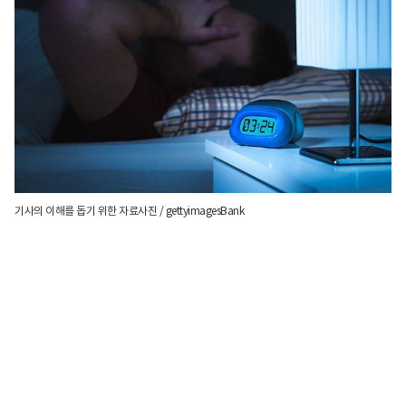
기사의 이해를 돕기 위한 자료사진 / gettyimagesBank