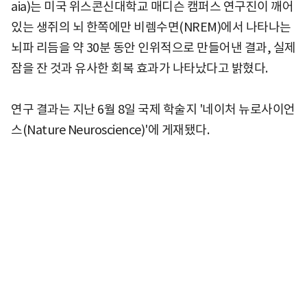
aia)는 미국 위스콘신대학교 매디슨 캠퍼스 연구진이 깨어
있는 생쥐의 뇌 한쪽에만 비렘수면(NREM)에서 나타나는
뇌파 리듬을 약 30분 동안 인위적으로 만들어낸 결과, 실제
잠을 잔 것과 유사한 회복 효과가 나타났다고 밝혔다.
연구 결과는 지난 6월 8일 국제 학술지 '네이처 뉴로사이언
스(Nature Neuroscience)'에 게재됐다.