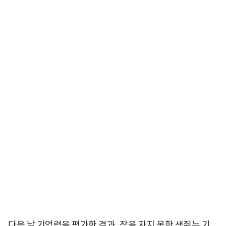
다음 날 기억력을 평가한 결과, 잠을 자지 못한 생쥐는 기