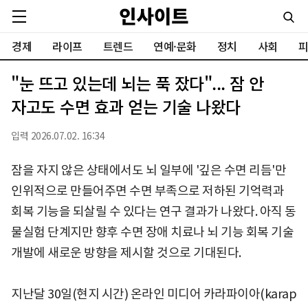
경제
라이프
트렌드
연예·문화
정치
사회
피
"눈 뜨고 있는데 뇌는 푹 잤다"... 잠 안
자고도 수면 효과 얻는 기술 나왔다
입력 2026.07.02. 16:34
잠을 자지 않은 상태에서도 뇌 일부에 '깊은 수면 리듬'만
인위적으로 만들어주면 수면 부족으로 저하된 기억력과
회복 기능을 되살릴 수 있다는 연구 결과가 나왔다. 아직 동
물실험 단계지만 향후 수면 장애 치료나 뇌 기능 회복 기술
개발에 새로운 방향을 제시할 것으로 기대된다.
지난달 30일(현지 시간) 온라인 미디어 카라파이아(karap