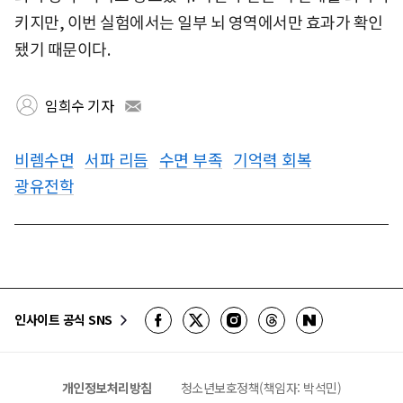
키지만, 이번 실험에서는 일부 뇌 영역에서만 효과가 확인
됐기 때문이다.
임희수 기자
비렘수면
서파 리듬
수면 부족
기억력 회복
광유전학
인사이트 공식 SNS
개인정보처리방침
청소년보호정책(책임자: 박석민)