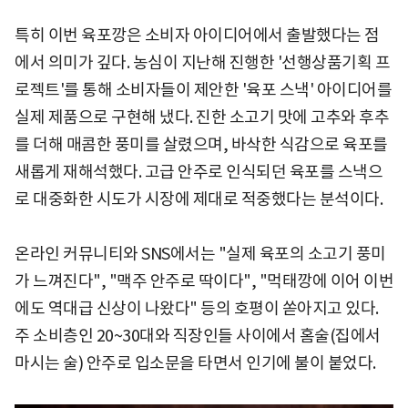
특히 이번 육포깡은 소비자 아이디어에서 출발했다는 점
에서 의미가 깊다. 농심이 지난해 진행한 '선행상품기획 프
로젝트'를 통해 소비자들이 제안한 '육포 스낵' 아이디어를
실제 제품으로 구현해 냈다. 진한 소고기 맛에 고추와 후추
를 더해 매콤한 풍미를 살렸으며, 바삭한 식감으로 육포를
새롭게 재해석했다. 고급 안주로 인식되던 육포를 스낵으
로 대중화한 시도가 시장에 제대로 적중했다는 분석이다.
온라인 커뮤니티와 SNS에서는 "실제 육포의 소고기 풍미
가 느껴진다", "맥주 안주로 딱이다", "먹태깡에 이어 이번
에도 역대급 신상이 나왔다" 등의 호평이 쏟아지고 있다.
주 소비층인 20~30대와 직장인들 사이에서 홈술(집에서
마시는 술) 안주로 입소문을 타면서 인기에 불이 붙었다.