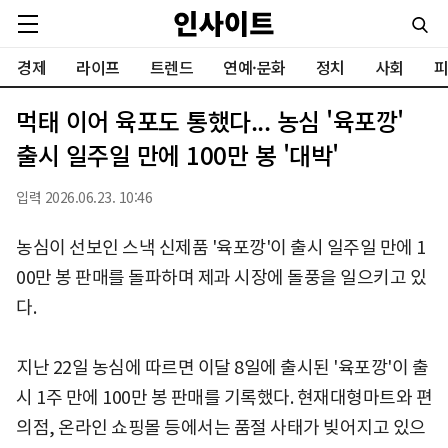
경제
라이프
트렌드
연예·문화
정치
사회
피
먹태 이어 육포도 통했다... 농심 '육포깡'
출시 일주일 만에 100만 봉 '대박'
입력 2026.06.23. 10:46
농심이 선보인 스낵 신제품 '육포깡'이 출시 일주일 만에 1
00만 봉 판매를 돌파하며 제과 시장에 돌풍을 일으키고 있
다.
지난 22일 농심에 따르면 이달 8일에 출시된 '육포깡'이 출
시 1주 만에 100만 봉 판매를 기록했다. 현재대형마트와 편
의점, 온라인 쇼핑몰 등에서는 품절 사태가 빚어지고 있으