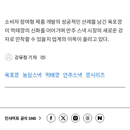
소비자 참여형 제품 개발의 성공적인 선례를 남긴 육포깡
이 먹태깡의 신화를 이어가며 안주 스낵 시장의 새로운 강
자로 안착할 수 있을지 업계의 이목이 쏠리고 있다.
강유정 기자
육포깡
농심스낵
먹태깡
안주스낵
깡시리즈
인사이트 공식 SNS