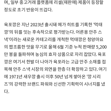
며, 일부 중고거래 플랫폼에 리셀(재판매) 제품이 등장할
정도로 초기 반응이 뜨겁다.
육포깡은 지난 2023년 출시돼 메가 히트를 기록한 '먹태
깡'의 뒤를 잇는 후속작으로 평가받는다. 어른용 안주 스
낵'이라는 새로운 카테고리를 개척한 먹태깡은 청양마요
의 짭조름한 맛을 무기로 올해 6월 기준 누적 판매량 5,200
만 봉을 돌파하며 농심의 효자 상품으로 자리 잡았다. 육포
깡은 여기서 한발 더 나아가 육포라는 고급 안주 소재를 접
목해 안주 스낵 시장의 외연을 한층 더 확장하고 있다. 여기
에 1971년 새우깡 출시 이후 50년 넘게 쌓아온 '깡 시리
즈'의 강력한 브랜드 파워와 신선한 기획력이 시너지를 냈
다.