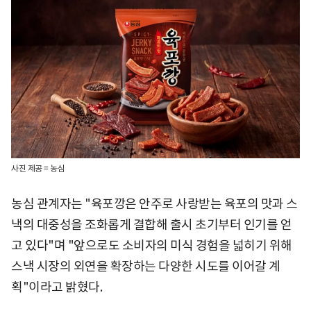
사진 제공 = 농심
농심 관계자는 "육포깡은 안주로 사랑받는 육포의 맛과 스
낵의 대중성을 조화롭게 결합해 출시 초기부터 인기를 얻
고 있다"며 "앞으로도 소비자의 미식 경험을 넓히기 위해
스낵 시장의 외연을 확장하는 다양한 시도를 이어갈 계
획"이라고 밝혔다.