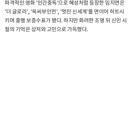
파격적인 영화 '인간중독'으로 혜성처럼 등장한 임지연은
'더 글로리', '옥씨부인전', '멋진 신세계'를 연이어 히트시
키며 흥행 보증수표가 됐다. 하지만 화려한 조명 뒤 신인 시
절의 기억은 상처와 고민으로 가득했다.