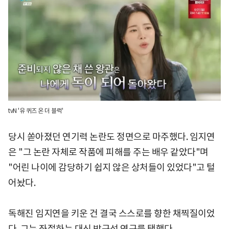
tvN '유 퀴즈 온 더 블럭'
당시 쏟아졌던 연기력 논란도 정면으로 마주했다. 임지연
은 "그 논란 자체로 작품에 피해를 주는 배우 같았다"며
"어린 나이에 감당하기 쉽지 않은 상처들이 있었다"고 털
어놨다.
독해진 임지연을 키운 건 결국 스스로를 향한 채찍질이었
다. 그는 좌절하는 대신 방구석 연구를 택했다.