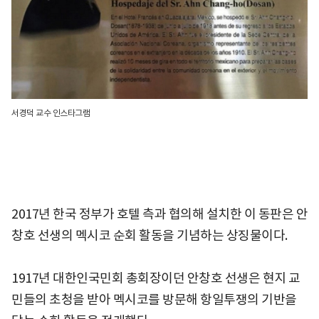
서경덕 교수 인스타그램
2017년 한국 정부가 호텔 측과 협의해 설치한 이 동판은 안
창호 선생의 멕시코 순회 활동을 기념하는 상징물이다.
1917년 대한인국민회 총회장이던 안창호 선생은 현지 교
민들의 초청을 받아 멕시코를 방문해 항일투쟁의 기반을