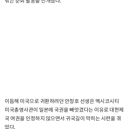
닦는 순회 활동을 전개했다.
이듬해 미국으로 귀환하려던 안창호 선생은 멕시코시티
미국총영사관이 일본에 국권을 빼앗겼다는 이유로 대한제
국 여권을 인정하지 않으면서 귀국길이 막히는 시련을 겪
었다.