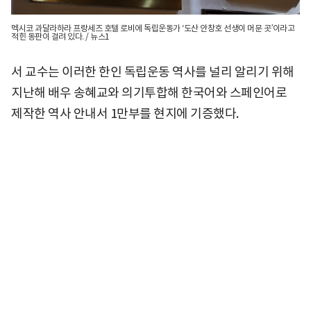
멕시코 과달라하라 프랑세즈 호텔 로비에 독립운동가 ‘도산 안창호 선생이 머문 곳’이라고
적힌 동판이 걸려 있다. / 뉴스1
서 교수는 이러한 한인 독립운동 역사를 널리 알리기 위해
지난해 배우 송혜교와 의기투합해 한국어와 스페인어로
제작한 역사 안내서 1만부를 현지에 기증했다.