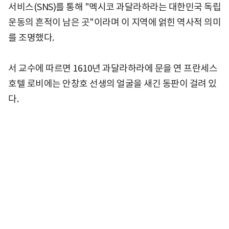
서비스(SNS)를 통해 "멕시코 과달라하라는 대한민국 독립
운동의 흔적이 남은 곳"이라며 이 지역에 얽힌 역사적 의미
를 조명했다.
서 교수에 따르면 1610년 과달라하라에 문을 연 프란세스
호텔 로비에는 안창호 선생의 얼굴을 새긴 동판이 걸려 있
다.