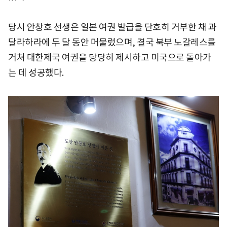
당시 안창호 선생은 일본 여권 발급을 단호히 거부한 채 과
달라하라에 두 달 동안 머물렀으며, 결국 북부 노갈레스를
거쳐 대한제국 여권을 당당히 제시하고 미국으로 돌아가
는 데 성공했다.