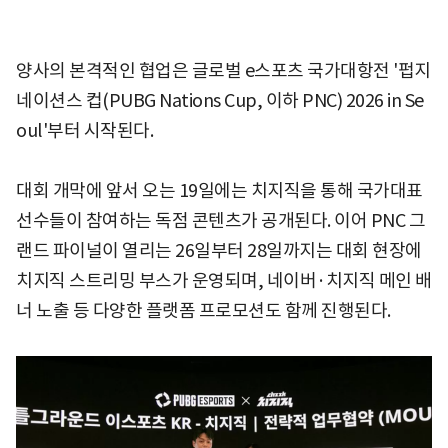
양사의 본격적인 협업은 글로벌 e스포츠 국가대항전 '펍지
네이션스 컵(PUBG Nations Cup, 이하 PNC) 2026 in Se
oul'부터 시작된다.
대회 개막에 앞서 오는 19일에는 치지직을 통해 국가대표
선수들이 참여하는 독점 콘텐츠가 공개된다. 이어 PNC 그
랜드 파이널이 열리는 26일부터 28일까지는 대회 현장에
치지직 스트리밍 부스가 운영되며, 네이버·치지직 메인 배
너 노출 등 다양한 플랫폼 프로모션도 함께 진행된다.