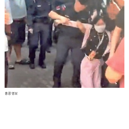
홍콩 명보