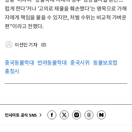
럽게 한다'거나 '고의로 재물을 훼손했다'는 명목으로 가해
자에게 책임을 물을 수 있지만, 처벌 수위는 비교적 가벼운
편"이라고 전했다.
이선민 기자
중국동물학대
반려동물학대
중국시위
동물보호법
충칭시
인사이트 공식 SNS