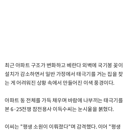
최근 아파트 구조가 변화하고 베란다 외벽에 국기봉 꽂이
설치가 감소하면서 일반 가정에서 태극기를 거는 집을 찾
는 게 어려워진 상황 속에서 만들어진 이색 풍경이다.
아파트 동 전체를 가득 채우며 바람에 나부끼는 태극기를
본 6·25전쟁 참전용사 이득수씨는 눈시울을 붉혔다.
이씨는 "평생 소원이 이뤄졌다"며 감격했다. 이어 "평생