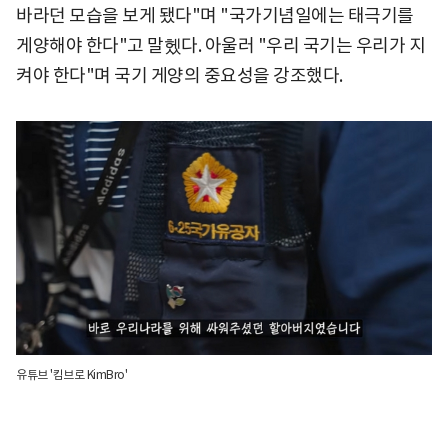
바라던 모습을 보게 됐다"며 "국가기념일에는 태극기를
게양해야 한다"고 말헸다. 아울러 "우리 국기는 우리가 지
켜야 한다"며 국기 게양의 중요성을 강조했다.
유튜브 '킴브로 KimBro'