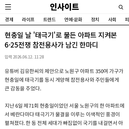
경제
라이프
트렌드
연예·문화
정치
사회
피
현충일 날 '태극기'로 물든 아파트 지켜본
6·25전쟁 참전용사가 남긴 한마디
입력 2026.06.12. 11:28
유튜버 김유한씨의 제안으로 노원구 아파트 350여 가구가
현충일에 태극기를 동시 게양해 참전용사와 주민들에게
큰 감동을 주었다.
지난 6일 제71회 현충일이었던 서울 노원구의 한 아파트에
서 베란다마다 태극기가 물결을 이루는 이색적인 풍경이
펼쳐졌다. 한 동 전체 세대가 빠짐없이 국기를 내걸면서 아