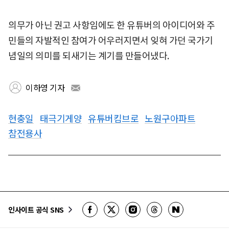
의무가 아닌 권고 사항임에도 한 유튜버의 아이디어와 주
민들의 자발적인 참여가 어우러지면서 잊혀 가던 국가기
념일의 의미를 되새기는 계기를 만들어냈다.
이하영 기자
현충일
태극기게양
유튜버킴브로
노원구아파트
참전용사
인사이트 공식 SNS