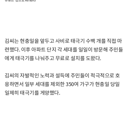
유튜브 '킴브로 KimBro'
김씨는 현충일을 앞두고 사비로 태극기 수백 개를 직접 마
련했다. 이후 아파트 단지 각 세대를 일일이 방문해 주민들
에게 태극기를 나눠주고 무료로 설치를 도왔다.
김씨의 자발적인 노력과 설득에 주민들이 적극적으로 호
응하면서 일부 세대를 제외한 350여 가구가 현충일 당일
일제히 태극기를 게양했다.