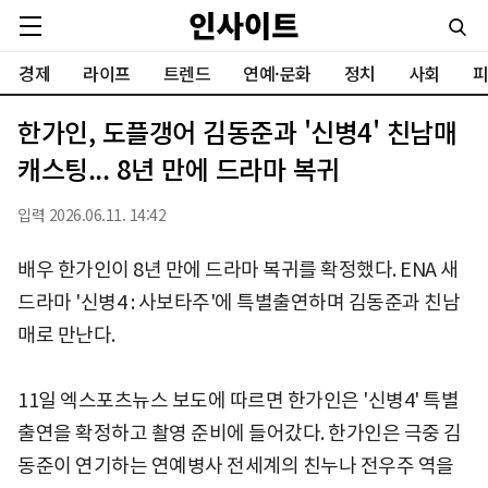
경제
라이프
트렌드
연예·문화
정치
사회
피
한가인, 도플갱어 김동준과 '신병4' 친남매
캐스팅... 8년 만에 드라마 복귀
입력 2026.06.11. 14:42
배우 한가인이 8년 만에 드라마 복귀를 확정했다. ENA 새
드라마 '신병4 : 사보타주'에 특별출연하며 김동준과 친남
매로 만난다.
11일 엑스포츠뉴스 보도에 따르면 한가인은 '신병4' 특별
출연을 확정하고 촬영 준비에 들어갔다. 한가인은 극중 김
동준이 연기하는 연예병사 전세계의 친누나 전우주 역을