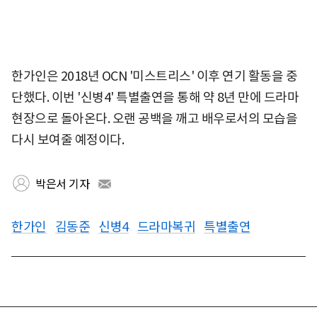
한가인은 2018년 OCN '미스트리스' 이후 연기 활동을 중
단했다. 이번 '신병4' 특별출연을 통해 약 8년 만에 드라마
현장으로 돌아온다. 오랜 공백을 깨고 배우로서의 모습을
다시 보여줄 예정이다.
박은서 기자
한가인
김동준
신병4
드라마복귀
특별출연