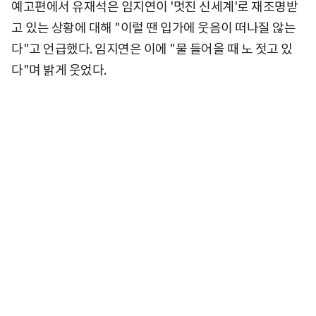
예고편에서 유재석은 임지연이 '멋진 신세계'로 재조명받
고 있는 상황에 대해 "이럴 땐 입가에 웃음이 떠나질 않는
다"고 언급했다. 임지연은 이에 "물 들어올 때 노 젓고 있
다"며 밝게 웃었다.