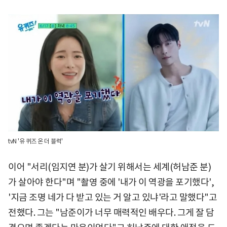
tvN '유 퀴즈 온 더 블럭'
이어 "서리(임지연 분)가 살기 위해서는 세계(허남준 분)
가 살아야 한다"며 "촬영 중에 '내가 이 역광을 포기했다',
'지금 조명 네가 다 받고 있는 거 알고 있냐'라고 말했다"고
전했다. 그는 "남준이가 너무 매력적인 배우다. 그게 잘 담