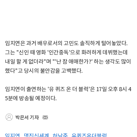
임지연은 과거 배우로서의 고민도 솔직하게 털어놓았다.
그는 "신인 때 영화 '인간중독'으로 화려하게 데뷔했는데
내일 할 게 없더라"며 "'난 참 애매한가?' 하는 생각도 많이
했다"고 당시의 불안감을 고백했다.
임지연이 출연하는 '유 퀴즈 온 더 블럭'은 17일 오후 8시 4
5분에 방송될 예정이다.
박은서 기자
임지연
멋진신세계
허남준
유퀴즈온더블럭