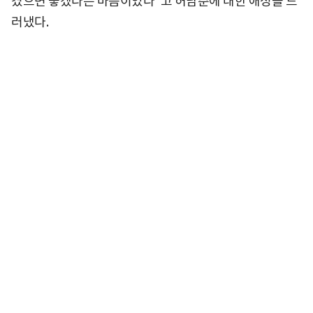
겼으면 좋겠다는 마음이었다"고 허남준에 대한 애정을 드
러냈다.