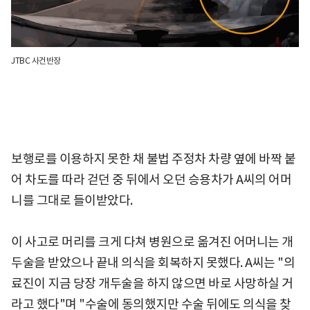
JTBC 사건반장
보행로를 이용하지 못한 채 불법 주정차 차량 옆에 바짝 붙
어 차도를 따라 걷던 중 뒤에서 오던 승용차가 A씨의 어머
니를 그대로 들이받았다.
이 사고로 머리를 크게 다쳐 병원으로 옮겨진 어머니는 개
두술을 받았으나 끝내 의식을 회복하지 못했다. A씨는 "의
료진이 지금 당장 개두술을 하지 않으면 바로 사망하실 거
라고 했다"며 "수술에 동의했지만 수술 뒤에도 의식을 찾