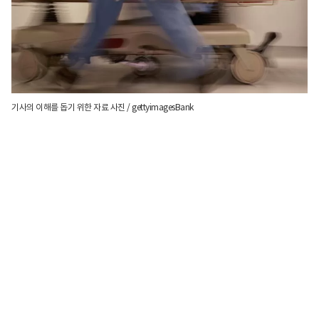
기사의 이해를 돕기 위한 자료 사진 / gettyimagesBank