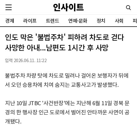
경제
라이프
트렌드
연예·문화
정치
사회
피
인도 막은 '불법주차' 피하려 차도로 걷다
사망한 아내...남편도 1시간 후 사망
입력 2026.06.11. 11:22
불법주차 차량 탓에 차도로 밀려나 걸어온 보행자가 뒤에
서 오던 승용차에 치여 숨지는 교통사고가 발생했다.
지난 10일 JTBC '사건반장'에는 지난해 6월 11일 경북 문
경의 한 행사장 인근 도로에서 벌어진 안타까운 사연이 공
개됐다.