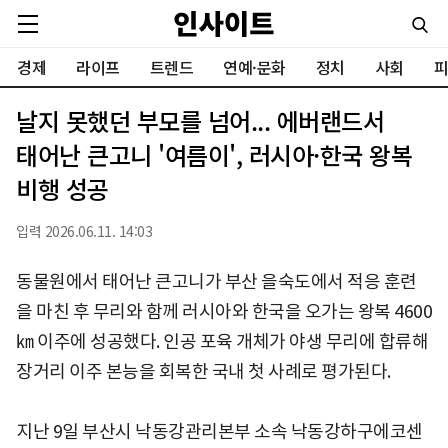
경제
라이프
트렌드
연예·문화
정치
사회
피
날지 못했던 부모를 넘어... 에버랜드서
태어난 큰고니 '여름이', 러시아·한국 왕복
비행 성공
입력 2026.06.11. 14:03
동물원에서 태어난 큰고니가 부산 을숙도에서 적응 훈련
을 마친 후 무리와 함께 러시아와 한국을 오가는 왕복 4600
㎞ 이주에 성공했다. 인공 포육 개체가 야생 무리에 합류해
장거리 이주 본능을 회복한 국내 첫 사례로 평가된다.
지난 9일 부산시 낙동강관리본부 소속 낙동강하구에코센