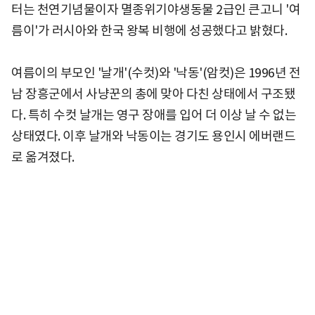
터는 천연기념물이자 멸종위기야생동물 2급인 큰고니 '여
름이'가 러시아와 한국 왕복 비행에 성공했다고 밝혔다.
여름이의 부모인 '날개'(수컷)와 '낙동'(암컷)은 1996년 전
남 장흥군에서 사냥꾼의 총에 맞아 다친 상태에서 구조됐
다. 특히 수컷 날개는 영구 장애를 입어 더 이상 날 수 없는
상태였다. 이후 날개와 낙동이는 경기도 용인시 에버랜드
로 옮겨졌다.