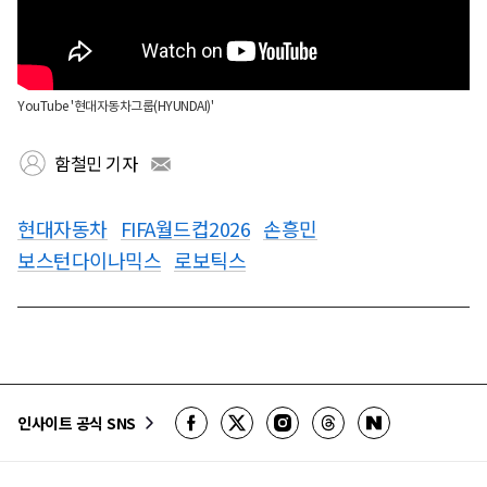
YouTube '현대자동차그룹(HYUNDAI)'
함철민 기자
현대자동차
FIFA월드컵2026
손흥민
보스턴다이나믹스
로보틱스
인사이트 공식 SNS