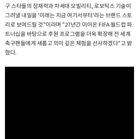
구 스타들의 잠재력과 차세대 모빌리티, 로보틱스 기술이
그려낼 내일을 '미래는 지금 여기서부터'라는 브랜드 스토
리로 보여드릴 것"이라며 "27년간 이어온 FIFA 월드컵 파
트너십을 바탕으로 후원 프로그램을 더욱 확장해 전 세계
축구팬들에게 새롭고 의미 깊은 체험을 선사하겠다"고 밝
혔다.