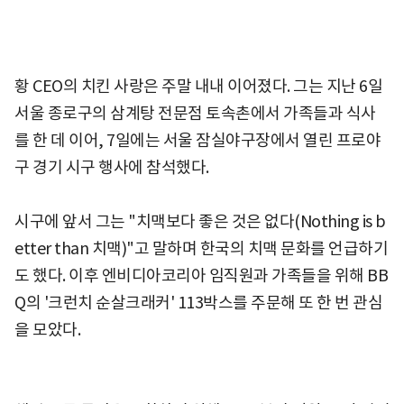
황 CEO의 치킨 사랑은 주말 내내 이어졌다. 그는 지난 6일
서울 종로구의 삼계탕 전문점 토속촌에서 가족들과 식사
를 한 데 이어, 7일에는 서울 잠실야구장에서 열린 프로야
구 경기 시구 행사에 참석했다.
시구에 앞서 그는 "치맥보다 좋은 것은 없다(Nothing is b
etter than 치맥)"고 말하며 한국의 치맥 문화를 언급하기
도 했다. 이후 엔비디아코리아 임직원과 가족들을 위해 BB
Q의 '크런치 순살크래커' 113박스를 주문해 또 한 번 관심
을 모았다.