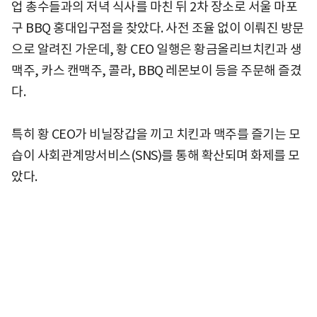
업 총수들과의 저녁 식사를 마친 뒤 2차 장소로 서울 마포
구 BBQ 홍대입구점을 찾았다. 사전 조율 없이 이뤄진 방문
으로 알려진 가운데, 황 CEO 일행은 황금올리브치킨과 생
맥주, 카스 캔맥주, 콜라, BBQ 레몬보이 등을 주문해 즐겼
다.
특히 황 CEO가 비닐장갑을 끼고 치킨과 맥주를 즐기는 모
습이 사회관계망서비스(SNS)를 통해 확산되며 화제를 모
았다.