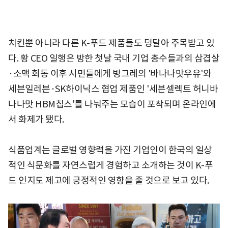
치킨뿐 아니라 다른 K-푸드 제품들도 덩달아 주목받고 있
다. 황 CEO 일행은 방한 첫날 국내 기업 총수들과의 삼겹살
·소맥 회동 이후 시민들에게 빙그레의 '바나나맛우유'와
세븐일레븐·SK하이닉스 협업 제품인 '세븐셀렉트 허니바
나나맛 HBM칩스'를 나눠주는 모습이 포착되며 온라인에
서 화제가 됐다.
식품업계는 글로벌 영향력을 가진 기업인이 한국의 일상
적인 식문화를 자연스럽게 경험하고 소개하는 것이 K-푸
드 인지도 제고에 긍정적인 영향을 줄 것으로 보고 있다.