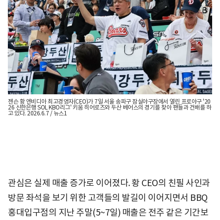
젠슨 황 엔비디아 최고경영자(CEO)가 7일 서울 송파구 잠실야구장에서 열린 프로야구 '20
26 신한은행 SOL KBO리그' 키움 히어로즈와 두산 베어스의 경기를 찾아 팬들과 건배를 하
고 있다. 2026.6.7 / 뉴스1
관심은 실제 매출 증가로 이어졌다. 황 CEO의 친필 사인과
방문 좌석을 보기 위한 고객들의 발길이 이어지면서 BBQ
홍대입구점의 지난 주말(5~7일) 매출은 전주 같은 기간보