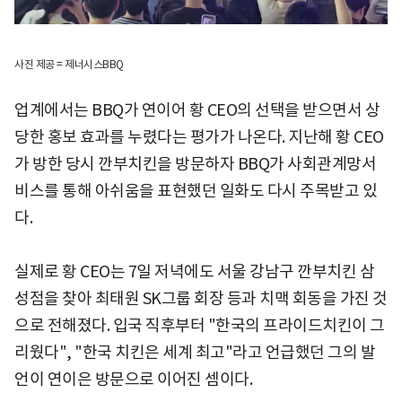
사진 제공 = 제너시스BBQ
업계에서는 BBQ가 연이어 황 CEO의 선택을 받으면서 상
당한 홍보 효과를 누렸다는 평가가 나온다. 지난해 황 CEO
가 방한 당시 깐부치킨을 방문하자 BBQ가 사회관계망서
비스를 통해 아쉬움을 표현했던 일화도 다시 주목받고 있
다.
실제로 황 CEO는 7일 저녁에도 서울 강남구 깐부치킨 삼
성점을 찾아 최태원 SK그룹 회장 등과 치맥 회동을 가진 것
으로 전해졌다. 입국 직후부터 "한국의 프라이드치킨이 그
리웠다", "한국 치킨은 세계 최고"라고 언급했던 그의 발
언이 연이은 방문으로 이어진 셈이다.