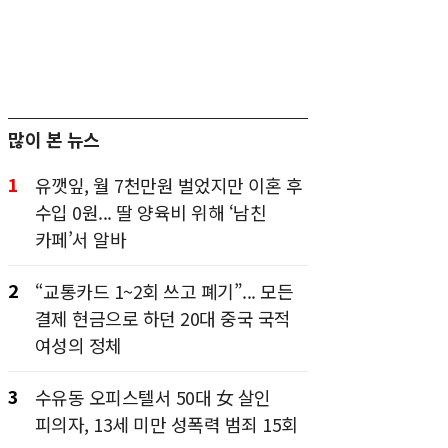
많이 본 뉴스
1
유깻잎, 월 7천만원 벌었지만 이혼 후
수입 0원... 딸 양육비 위해 ‘남친
카페’서 알바
2
“교통카드 1~2회 쓰고 폐기”... 모든
결제 현금으로 하던 20대 중국 국적
여성의 정체
3
수유동 오피스텔서 50대 女 살인
피의자, 13세 미만 성폭력 범죄 15회