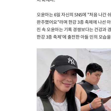
오윤아는 6일 자신의 SNS에 "처음 나간 쉬
완주했어요"라며 한강 3종 축제에 나선 
진 속 오윤아는 기록 경쟁보다는 건강과 경
한강 3종 축제'에 출전한 아들 민의 모습을