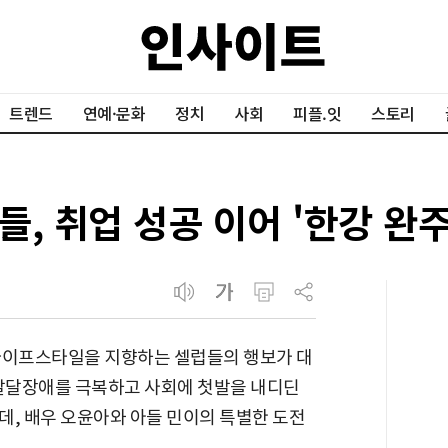
트렌드
연예·문화
정치
사회
피플.잇
스토리
, 취업 성공 이어 '한강 완
라이프스타일을 지향하는 셀럽들의 행보가 대
 발달장애를 극복하고 사회에 첫발을 내디딘
데, 배우 오윤아와 아들 민이의 특별한 도전