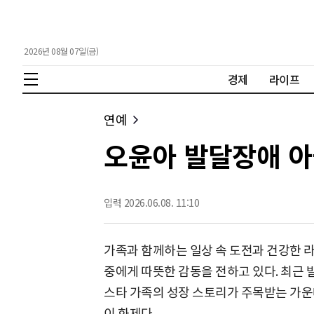
2026년 08월 07일(금)
경제
라이프
연예
오윤아 발달장애 아들
입력 2026.06.08. 11:10
가족과 함께하는 일상 속 도전과 건강한 
중에게 따뜻한 감동을 전하고 있다. 최근
스타 가족의 성장 스토리가 주목받는 가운
이 화제다.