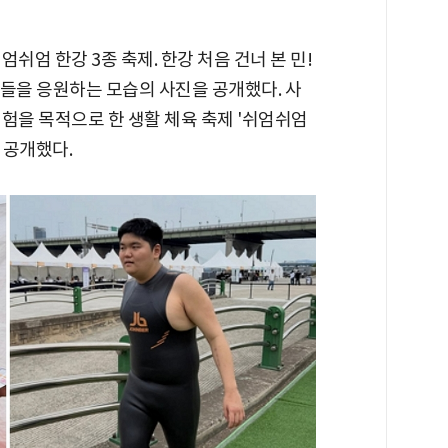
엄쉬엄 한강 3종 축제. 한강 처음 건너 본 민!
아들을 응원하는 모습의 사진을 공개했다. 사
험을 목적으로 한 생활 체육 축제 '쉬엄쉬엄
 공개했다.