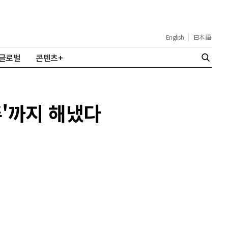
English
|
日本語
글로벌
콘텐츠+
주'까지 해냈다