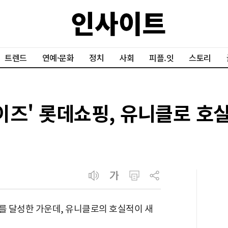
트렌드
연예·문화
정치
사회
피플.잇
스토리
이즈' 롯데쇼핑, 유니클로 호
를 달성한 가운데, 유니클로의 호실적이 새