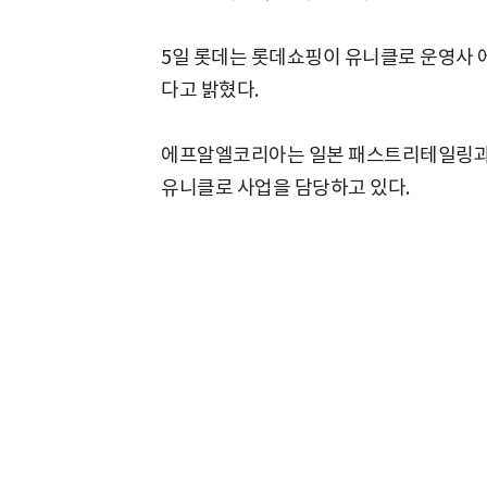
5일 롯데는 롯데쇼핑이 유니클로 운영사 
다고 밝혔다.
에프알엘코리아는 일본 패스트리테일링과
유니클로 사업을 담당하고 있다.