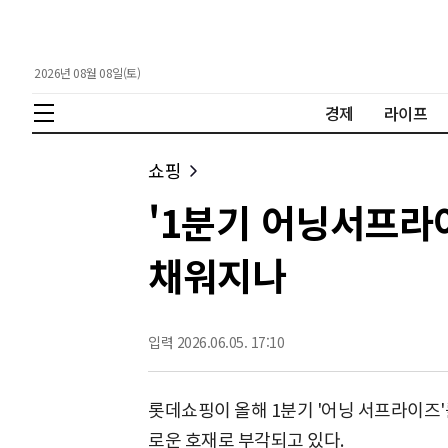
2026년 08월 08일(토)
경제
라이프
쇼핑
'1분기 어닝서프라
채워지나
입력 2026.06.05. 17:10
롯데쇼핑이 올해 1분기 '어닝 서프라이즈'
로운 호재로 부각되고 있다.