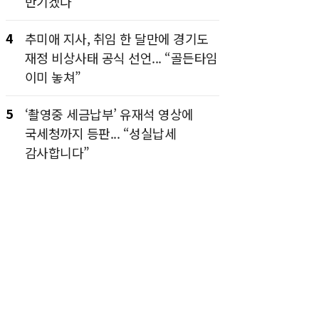
반기겠다”
4
추미애 지사, 취임 한 달만에 경기도
재정 비상사태 공식 선언... “골든타임
이미 놓쳐”
5
‘촬영중 세금납부’ 유재석 영상에
국세청까지 등판... “성실납세
감사합니다”