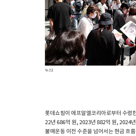
뉴스1
롯데쇼핑이 에프알엘코리아로부터 수령한 배당
22년 686억 원, 2023년 882억 원, 202
불매운동 이전 수준을 넘어서는 현금 흐름