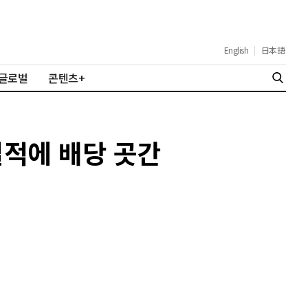
English
|
日本語
글로벌
콘텐츠+
실적에 배당 곳간