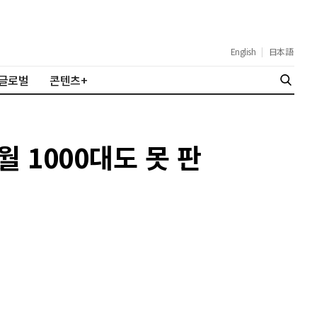
English
|
日本語
글로벌
콘텐츠+
월 1000대도 못 판