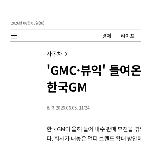
2026년 08월 08일(토)
경제
라이프
자동차
'GMC·뷰익' 들여온
한국GM
입력 2026.06.05. 11:24
한국GM이 올해 들어 내수 판매 부진을 겪
다. 회사가 내놓은 멀티 브랜드 확대 방