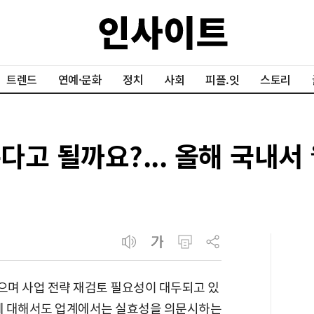
트렌드
연예·문화
정치
사회
피플.잇
스토리
다고 될까요?... 올해 국내서 
으며 사업 전략 재검토 필요성이 대두되고 있
안에 대해서도 업계에서는 실효성을 의문시하는