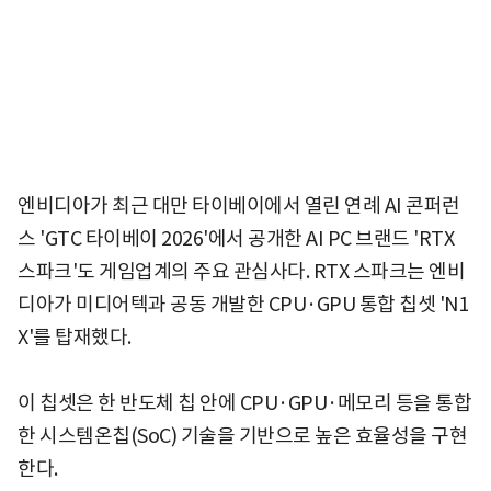
엔비디아가 최근 대만 타이베이에서 열린 연례 AI 콘퍼런
스 'GTC 타이베이 2026'에서 공개한 AI PC 브랜드 'RTX
스파크'도 게임업계의 주요 관심사다. RTX 스파크는 엔비
디아가 미디어텍과 공동 개발한 CPU·GPU 통합 칩셋 'N1
X'를 탑재했다.
이 칩셋은 한 반도체 칩 안에 CPU·GPU·메모리 등을 통합
한 시스템온칩(SoC) 기술을 기반으로 높은 효율성을 구현
한다.