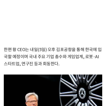
한편 황 CEO는 내일(5일) 오후 김포공항을 통해 한국에 입
국할 예정이며 국내 주요 기업 총수와 게임업계, 로봇·AI
스타트업, 연구진 등과 회동한다.