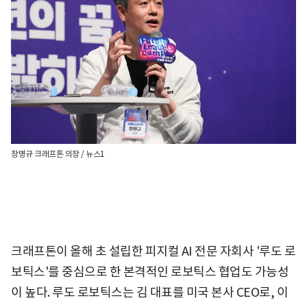
장병규 크래프톤 의장 / 뉴스1
크래프톤이 올해 초 설립한 피지컬 AI 전문 자회사 '루도 로
보틱스'를 중심으로 한 본격적인 로보틱스 협업도 가능성
이 높다. 루도 로보틱스는 김 대표를 미국 본사 CEO로, 이