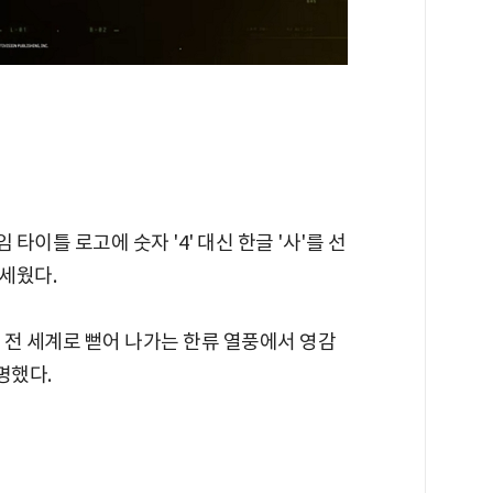
타이틀 로고에 숫자 '4' 대신 한글 '사'를 선
세웠다.
등 전 세계로 뻗어 나가는 한류 열풍에서 영감
명했다.