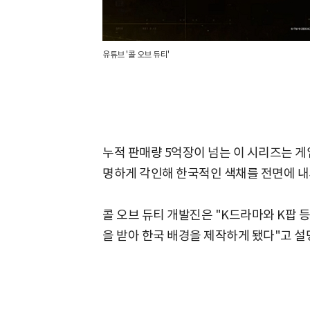
유튜브 '콜 오브 듀티'
누적 판매량 5억장이 넘는 이 시리즈는 게임 
명하게 각인해 한국적인 색채를 전면에 내
콜 오브 듀티 개발진은 "K드라마와 K팝 
을 받아 한국 배경을 제작하게 됐다"고 설