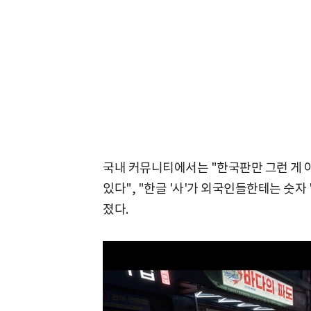
국내 커뮤니티에서는 "한국판만 그런 게 
있다", "한글 '사'가 외국인들한테는 숫자
졌다.