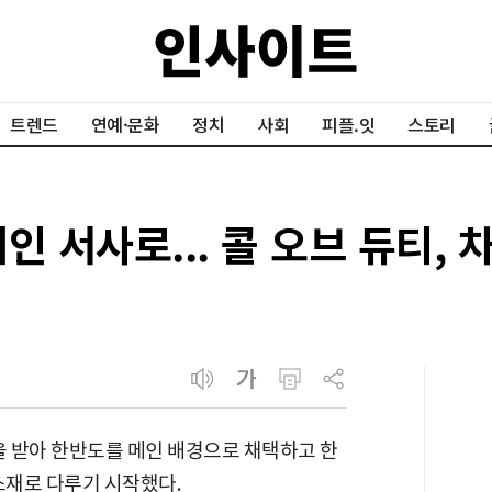
트렌드
연예·문화
정치
사회
피플.잇
스토리
인 서사로... 콜 오브 듀티, 
 받아 한반도를 메인 배경으로 채택하고 한
소재로 다루기 시작했다.