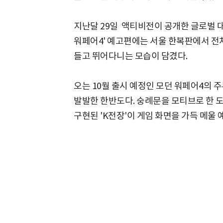
지난달 29일 액티비전이 공개한 글로벌 대작
워페어4' 예고편에는 서울 한복판에서 전차
들고 뛰어다니는 모습이 담겼다.
오는 10월 출시 예정인 모던 워페어4의 
발발한 한반도다. 숭례문을 모티브로 한 
구현된 'K전장'이 게임 화면을 가득 메울 