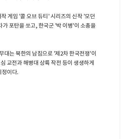
 게임 '콜 오브 듀티' 시리즈의 신작 '모던
가 포탄을 쏘고, 한국군 '박 이병'이 소총을
주무대는 북한의 남침으로 '제2차 한국전쟁'이
도심 교전과 해병대 상륙 작전 등이 생생하게
예정이다.