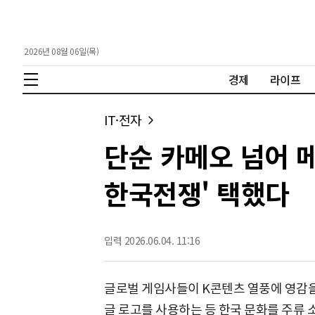
2026년 08월 06일(목)
경제
라이프
IT·전자
단순 카메오 넘어 메
한국전쟁' 택했다
입력 2026.06.04. 11:16
글로벌 게임사들이 K콘텐츠 열풍에 영감을
글 로고를 사용하는 등 한국 문화를 주류 