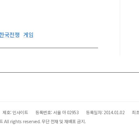
차한국전쟁
게임
제호:
인사이트
등록번호: 서울 아 02953
등록일자:
2014.01.02
최초
All rights reserved. 무단 전재 및 재배포 금지.