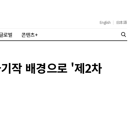
English
|
日本語
글로벌
콘텐츠+
차기작 배경으로 '제2차