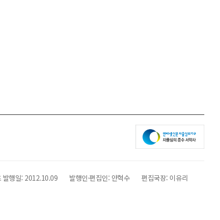
 발행일:
2012.10.09
발행인·편집인:
안혁수
편집국장:
이유리