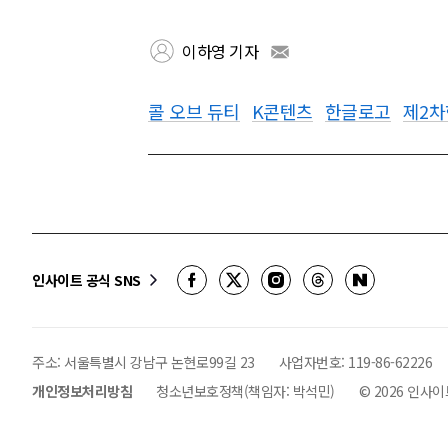
이하영 기자
콜 오브 듀티
K콘텐츠
한글로고
제2
인사이트 공식 SNS
주소: 서울특별시 강남구 논현로99길 23
사업자번호:
119-86-62226
개인정보처리방침
청소년보호정책(책임자: 박석민)
©
2026
인사이트 