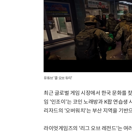
유튜브 '콜 오브 듀티'
최근 글로벌 게임 시장에서 한국 문화를 찾
임 '인조이'는 코인 노래방과 K팝 연습생
리자드의 '오버워치'는 부산 지역을 기반으로
라이엇게임즈의 '리그 오브 레전드'는 여러