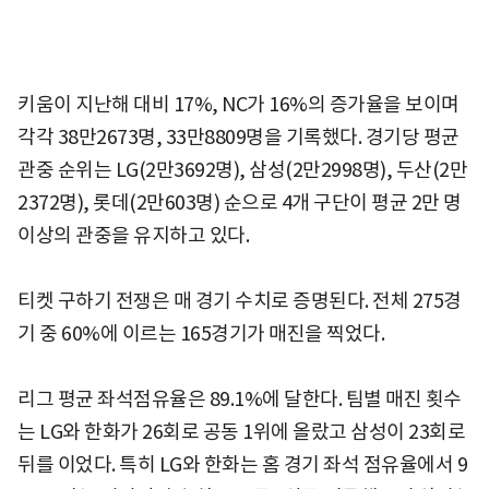
키움이 지난해 대비 17%, NC가 16%의 증가율을 보이며
각각 38만2673명, 33만8809명을 기록했다. 경기당 평균
관중 순위는 LG(2만3692명), 삼성(2만2998명), 두산(2만
2372명), 롯데(2만603명) 순으로 4개 구단이 평균 2만 명
이상의 관중을 유지하고 있다.
티켓 구하기 전쟁은 매 경기 수치로 증명된다. 전체 275경
기 중 60%에 이르는 165경기가 매진을 찍었다.
리그 평균 좌석점유율은 89.1%에 달한다. 팀별 매진 횟수
는 LG와 한화가 26회로 공동 1위에 올랐고 삼성이 23회로
뒤를 이었다. 특히 LG와 한화는 홈 경기 좌석 점유율에서 9