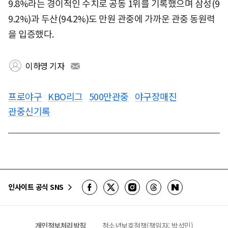
9.8%라는 경이적인 수치로 공동 1위를 기록했으며 삼성(9
9.2%)과 두산(94.2%)도 만원 관중에 가까운 관중 동원력
을 입증했다.
이하영 기자
프로야구
KBO리그
500만관중
야구장매진
관중신기록
인사이트 공식 SNS
개인정보처리방침
청소년보호정책(책임자: 박석민)