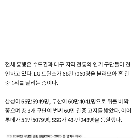
전체 흥행은 수도권과 대구 지역 전통의 인기 구단들이 견
인하고 있다. LG 트윈스가 68만7060명을 불러모아 홈 관
중 1위를 달리는 중이다.
삼성이 66만6949명, 두산이 60만4041명으로 뒤를 바짝
쫓으며 총 3개 구단이 벌써 60만 관중 고지를 밟았다. 이어
롯데가 51만5079명, SSG가 48-만248명을 동원했다.