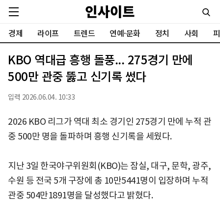
경제
라이프
트렌드
연예·문화
정치
사회
피
KBO 역대급 흥행 돌풍... 275경기 만에
500만 관중 뚫고 신기록 썼다
입력 2026.06.04. 10:33
2026 KBO 리그가 역대 최소 경기인 275경기 만에 누적 관
중 500만 명을 돌파하며 흥행 신기록을 세웠다.
지난 3일 한국야구위원회(KBO)는 잠실, 대구, 문학, 광주,
수원 등 전국 5개 구장에 총 10만5441명이 입장하며 누적
관중 504만1891명을 달성했다고 밝혔다.