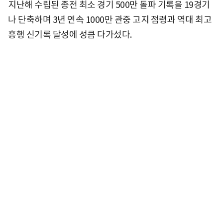
지난해 수립된 종전 최소 경기 500만 돌파 기록을 19경기
나 단축하며 3년 연속 1000만 관중 고지 점령과 역대 최고
흥행 신기록 달성에 성큼 다가섰다.